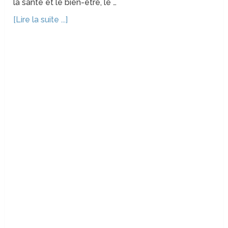
la santé et le bien-être, le …
[Lire la suite ...]