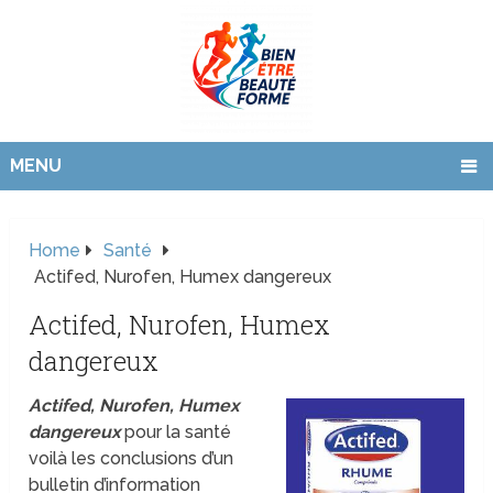
MENU
Home
Santé
Actifed, Nurofen, Humex dangereux
Actifed, Nurofen, Humex
dangereux
Actifed, Nurofen, Humex
dangereux
pour la santé
voilà les conclusions d’un
bulletin d’information