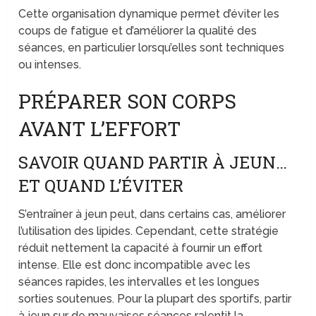
Cette organisation dynamique permet d’éviter les
coups de fatigue et d’améliorer la qualité des
séances, en particulier lorsqu’elles sont techniques
ou intenses.
PRÉPARER SON CORPS
AVANT L’EFFORT
SAVOIR QUAND PARTIR À JEUN…
ET QUAND L’ÉVITER
S’entraîner à jeun peut, dans certains cas, améliorer
l’utilisation des lipides. Cependant, cette stratégie
réduit nettement la capacité à fournir un effort
intense. Elle est donc incompatible avec les
séances rapides, les intervalles et les longues
sorties soutenues. Pour la plupart des sportifs, partir
à jeun sur de mauvaises séances ralentit la