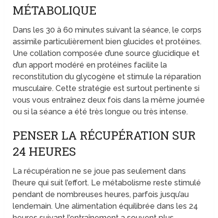
MÉTABOLIQUE
Dans les 30 à 60 minutes suivant la séance, le corps
assimile particulièrement bien glucides et protéines.
Une collation composée d’une source glucidique et
d’un apport modéré en protéines facilite la
reconstitution du glycogène et stimule la réparation
musculaire. Cette stratégie est surtout pertinente si
vous vous entraînez deux fois dans la même journée
ou si la séance a été très longue ou très intense.
PENSER LA RÉCUPÉRATION SUR
24 HEURES
La récupération ne se joue pas seulement dans
l’heure qui suit l’effort. Le métabolisme reste stimulé
pendant de nombreuses heures, parfois jusqu’au
lendemain. Une alimentation équilibrée dans les 24
heures suivant l’entraînement a souvent plus