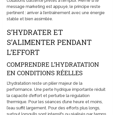
collations d’attente prêtes à l’emploi. Même si le
message marketing est appuyé, le principe reste
pertinent : arriver à l’entraînement avec une énergie
stable et bien assimilée.
S’HYDRATER ET
S’ALIMENTER PENDANT
L’EFFORT
COMPRENDRE L’HYDRATATION
EN CONDITIONS RÉELLES
L’hydratation reste un pilier majeur de la
performance. Une perte hydrique importante réduit
la capacité d’effort et perturbe la régulation
thermique. Pour les séances d’une heure et moins,
l’eau suffit largement. Pour des efforts plus longs,
surtout lorsqu’ils sont intensifs ou réalisés par temps