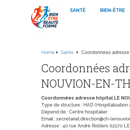
SANTÉ
BIEN-ÊTRE
Home
Santé
Coordonnées adress
Coordonnées adre
NOUVION-EN-TH
Coordonnées adresse hôpital LE N
Type de structure : HAD (Hospitalisation 
Dépend de : Centre hospitalier
Email : secretariat.direction@ch-lenouvion
Adresse : 40 rue André Ridders 0217