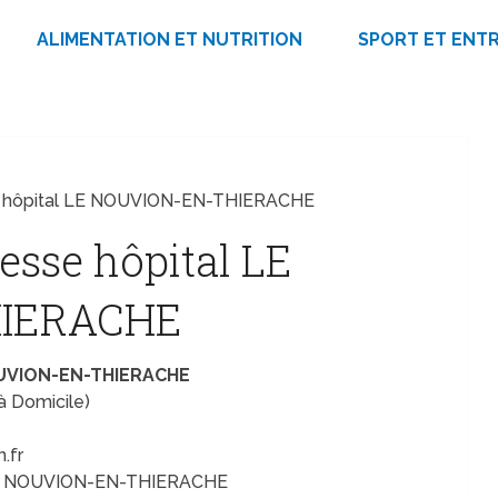
ALIMENTATION ET NUTRITION
SPORT ET ENT
e hôpital LE NOUVION-EN-THIERACHE
sse hôpital LE
IERACHE
OUVION-EN-THIERACHE
à Domicile)
.fr
0 LE NOUVION-EN-THIERACHE