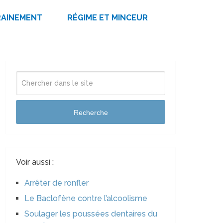
RAINEMENT
RÉGIME ET MINCEUR
Recherche
Voir aussi :
Arrêter de ronfler
Le Baclofène contre l’alcoolisme
Soulager les poussées dentaires du