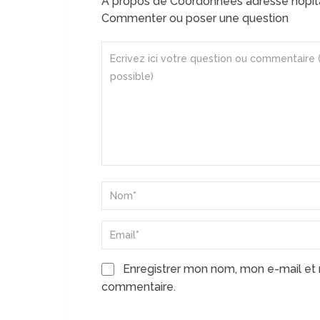
A propos de Coordonnées adresse hôp
Commenter ou poser une question
Enregistrer mon nom, mon e-mail et 
commentaire.