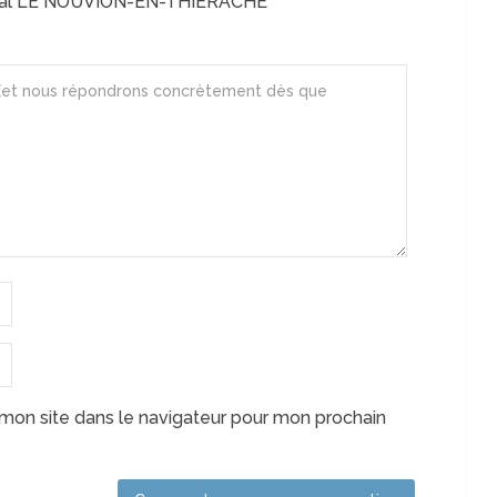
ital LE NOUVION-EN-THIERACHE
mon site dans le navigateur pour mon prochain