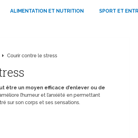
ALIMENTATION ET NUTRITION
SPORT ET ENT
Courir contre le stress
tress
ut être un moyen efficace d’enlever ou de
améliore l’humeur et l’anxiété en permettant
ré sur son corps et ses sensations.