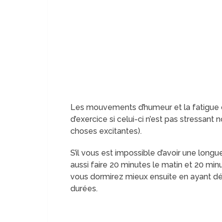
Les mouvements d’humeur et la fatigue 
d’exercice si celui-ci n’est pas stressant
choses excitantes).
S’il vous est impossible d’avoir une lon
aussi faire 20 minutes le matin et 20 min
vous dormirez mieux ensuite en ayant dé
durées.