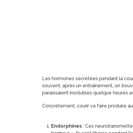
Les hormones secrétées pendant la course
souvent, après un entraînement, on trouv
paraissaient insolubles quelque heures a
Concrètement, courir va faire produire a
Endorphines
: Ces neurotransmette