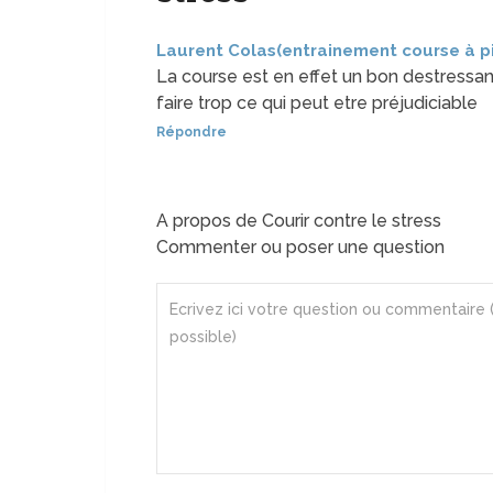
Laurent Colas(entrainement course à p
La course est en effet un bon destressan
faire trop ce qui peut etre préjudiciable
Répondre
A propos de Courir contre le stress
Commenter ou poser une question