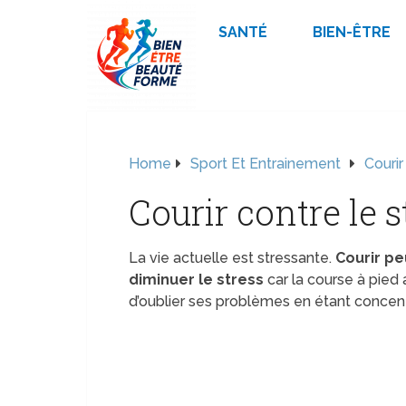
SANTÉ
BIEN-ÊTRE
Home
Sport Et Entrainement
Courir
Courir contre le s
La vie actuelle est stressante.
Courir pe
diminuer le stress
car la course à pied 
d’oublier ses problèmes en étant concent