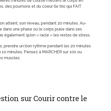
mières minutes de course mettent le corps en
s, des poumons et du coeur (le trio qui FAIT
 on atteint, son niveau, pendant 20 minutes. Au-
ntre dans une phase où le corps puise dans ses
is également qu’on « racle » les restes de stress.
es, prendre un bon rythme pendant les 20 minutes
 ou 10 minutes. Pensez à MARCHER sur 100 ou
es muscles.
tion sur Courir contre le