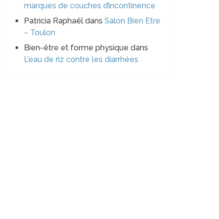
marques de couches d’incontinence
Patricia Raphaël
dans
Salon Bien Etre
– Toulon
Bien-être et forme physique
dans
L’eau de riz contre les diarrhées