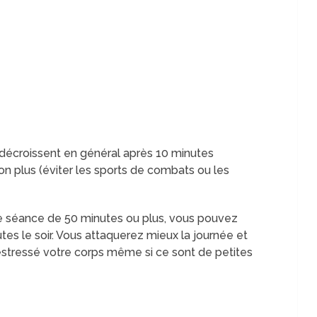
décroissent en général après 10 minutes
 non plus (éviter les sports de combats ou les
gue séance de 50 minutes ou plus, vous pouvez
utes le soir. Vous attaquerez mieux la journée et
stressé votre corps même si ce sont de petites