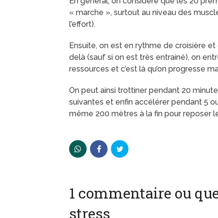
En général, on considère que les 20 pre
« marche », surtout au niveau des muscle
l’effort).
Ensuite, on est en rythme de croisière et
delà (sauf si on est très entrainé), on e
ressources et c’est là qu’on progresse ma
On peut ainsi trottiner pendant 20 minut
suivantes et enfin accélérer pendant 5
même 200 mètres à la fin pour reposer l
1 commentaire ou ques
stress