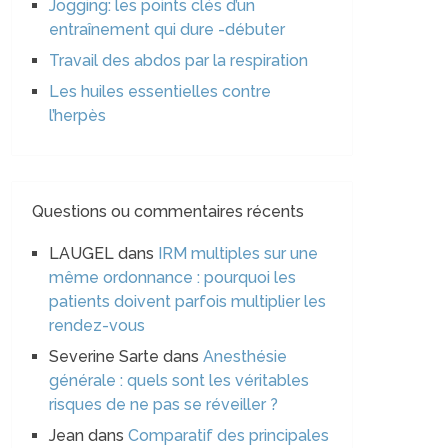
Jogging: les points clés d’un
entraînement qui dure -débuter
Travail des abdos par la respiration
Les huiles essentielles contre
l’herpès
Questions ou commentaires récents
LAUGEL
dans
IRM multiples sur une
même ordonnance : pourquoi les
patients doivent parfois multiplier les
rendez-vous
Severine Sarte
dans
Anesthésie
générale : quels sont les véritables
risques de ne pas se réveiller ?
Jean
dans
Comparatif des principales