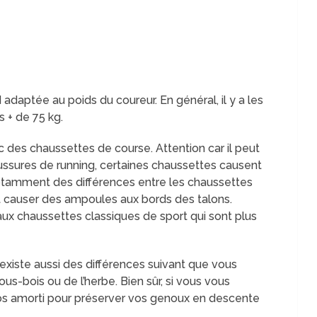
 adaptée au poids du coureur. En général, il y a les
s + de 75 kg.
 des chaussettes de course. Attention car il peut
ssures de running, certaines chaussettes causent
notamment des différences entre les chaussettes
t causer des ampoules aux bords des talons.
aux chaussettes classiques de sport qui sont plus
existe aussi des différences suivant que vous
sous-bois ou de l’herbe. Bien sûr, si vous vous
ros amorti pour préserver vos genoux en descente