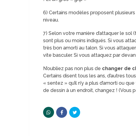
6) Certains modèles proposent plusieurs 
niveau.
7) Selon votre manière d’attaquer le sol (
sont plus ou moins indiqués. Si vous atta
très bon amorti au talon. Si vous attaque
vite basculer. Si vous attaquez par devant
N’oubliez pas non plus de
changer de c
Certains disent tous les ans, d’autres tous
« sentez » qu’il n’y a plus d’amorti ou qu
de dessin à un endroit, changez ! (Vous