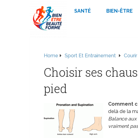
SANTÉ
BIEN-ÊTRE
Home
Sport Et Entrainement
Courir
Choisir ses chaus
pied
Comment cho
delà de la m
Balance aux a
vraiment pas