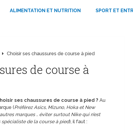
ALIMENTATION ET NUTRITION
SPORT ET ENT
Choisir ses chaussures de course à pied
sures de course à
isir ses chaussures de course à pied ?
Au
arque (
Préférez Asics, Mizuno, Hoka et New
utres marques .. éviter surtout Nike qui n’est
 spécialiste de la course à pied
), il faut :