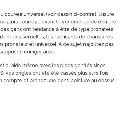
ou coureur universel (voir dessin ci-contre). L’usure
u alors courrez devant le vendeur qui de derrière
t des gens ont tendance à être de type pronateur.
tent des semelles, les fabricants de chaussures
 pronateur et universel. A ce sujet n’ajoutez pas
supposée corriger aussi.
est à l’aide même avec les pieds gonflés sinon
 Si vos ongles ont été été cassés plusieurs fois
 en compte et prenez une demi pointure au dessus.