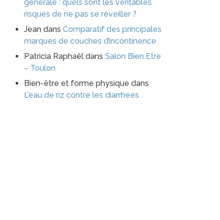
générale : quels sont les véritables
risques de ne pas se réveiller ?
Jean
dans
Comparatif des principales
marques de couches d’incontinence
Patricia Raphaël
dans
Salon Bien Etre
– Toulon
Bien-être et forme physique
dans
L’eau de riz contre les diarrhées