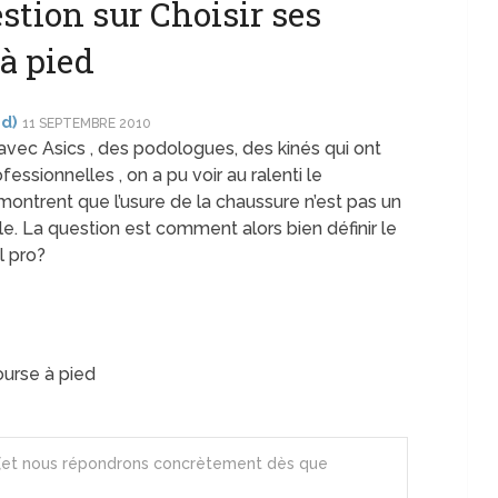
tion sur Choisir ses
à pied
d)
11 SEPTEMBRE 2010
 avec Asics , des podologues, des kinés qui ont
ssionnelles , on a pu voir au ralenti le
montrent que l’usure de la chaussure n’est pas un
e. La question est comment alors bien définir le
l pro?
ourse à pied