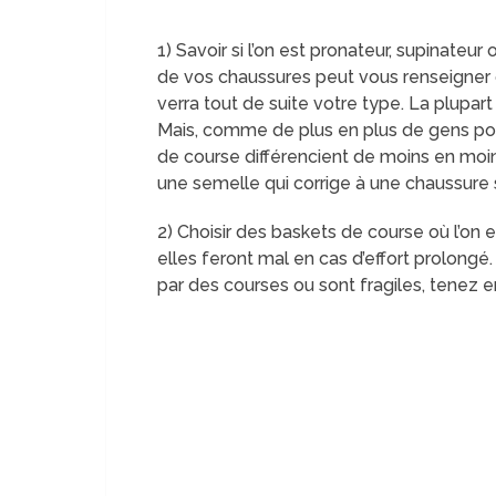
1) Savoir si l’on est pronateur, supinateur 
de vos chaussures peut vous renseigner o
verra tout de suite votre type. La plupar
Mais, comme de plus en plus de gens por
de course différencient de moins en moins
une semelle qui corrige à une chaussure 
2) Choisir des baskets de course où l’on 
elles feront mal en cas d’effort prolongé.
par des courses ou sont fragiles, tenez