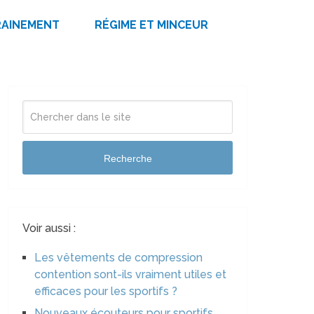
RAINEMENT
RÉGIME ET MINCEUR
Recherche
Voir aussi :
Les vêtements de compression
contention sont-ils vraiment utiles et
efficaces pour les sportifs ?
Nouveaux écouteurs pour sportifs