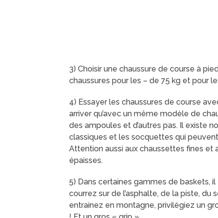
3) Choisir une chaussure de course à pied
chaussures pour les – de 75 kg et pour le
4) Essayer les chaussures de course avec
arriver qu’avec un même modèle de chau
des ampoules et d’autres pas. Il existe 
classiques et les socquettes qui peuven
Attention aussi aux chaussettes fines et 
épaisses.
5) Dans certaines gammes de baskets, il 
courrez sur de l’asphalte, de la piste, du 
entrainez en montagne, privilégiez un g
! Et un gros « grip »