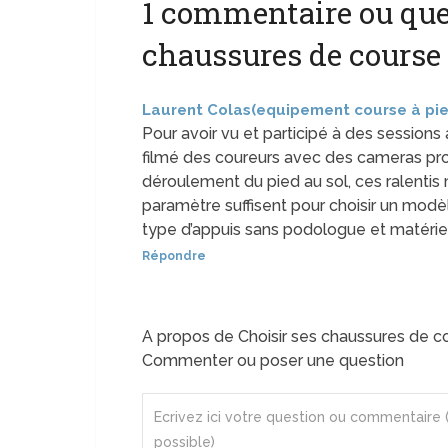
1 commentaire ou ques
chaussures de course 
Laurent Colas(equipement course à pie
Pour avoir vu et participé à des sessions
filmé des coureurs avec des cameras profe
déroulement du pied au sol, ces ralentis 
paramètre suffisent pour choisir un modèl
type d’appuis sans podologue et matérie
Répondre
A propos de Choisir ses chaussures de c
Commenter ou poser une question