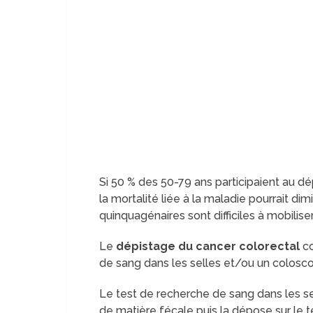
Si 50 % des 50-79 ans participaient au d
la mortalité liée à la maladie pourrait d
quinquagénaires sont difficiles à mobiliser
Le
dépistage du cancer colorectal
c
de sang dans les selles et/ou un colosco
Le test de recherche de sang dans les selle
de matière fécale puis la dépose sur le 