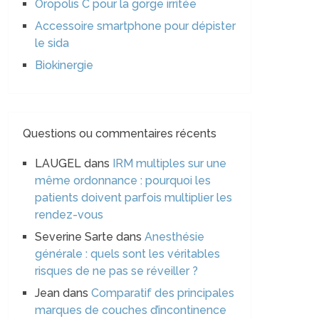
Oropolis C pour la gorge irritée
Accessoire smartphone pour dépister
le sida
Biokinergie
Questions ou commentaires récents
LAUGEL
dans
IRM multiples sur une
même ordonnance : pourquoi les
patients doivent parfois multiplier les
rendez-vous
Severine Sarte
dans
Anesthésie
générale : quels sont les véritables
risques de ne pas se réveiller ?
Jean
dans
Comparatif des principales
marques de couches d’incontinence