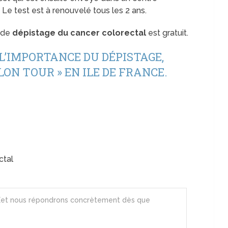
Le test est à renouvelé tous les 2 ans.
t de
dépistage du cancer colorectal
est gratuit.
’IMPORTANCE DU DÉPISTAGE,
LON TOUR » EN ILE DE FRANCE.
ctal