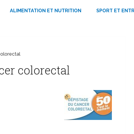
ALIMENTATION ET NUTRITION
SPORT ET ENT
olorectal
er colorectal