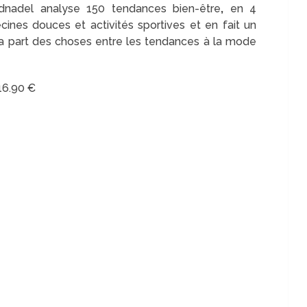
dnadel analyse 150 tendances bien-être
,
en 4
ines douces et activités sportives et en fait un
e la part des choses entre les tendances à la mode
16.90 €