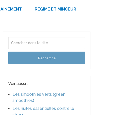
RAINEMENT
RÉGIME ET MINCEUR
Recherche
Voir aussi :
Les smoothies verts (green
smoothies)
Les huiles essentielles contre le
stress