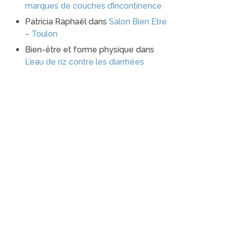
marques de couches d’incontinence
Patricia Raphaël
dans
Salon Bien Etre
– Toulon
Bien-être et forme physique
dans
L’eau de riz contre les diarrhées