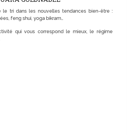
 le tri dans les nouvelles tendances bien-être :
es, feng shui, yoga bikram…
ctivité qui vous correspond le mieux, le régime
…