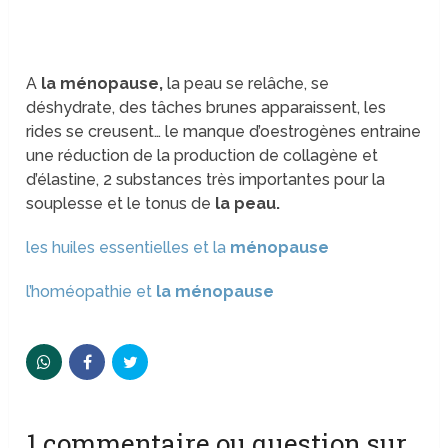
A
la ménopause,
la peau se relâche, se
déshydrate, des tâches brunes apparaissent, les
rides se creusent… le manque d’oestrogènes entraine
une réduction de la production de collagène et
d’élastine, 2 substances très importantes pour la
souplesse et le tonus de
la peau.
les huiles essentielles et la
ménopause
l’homéopathie et
la ménopause
1 commentaire ou question sur