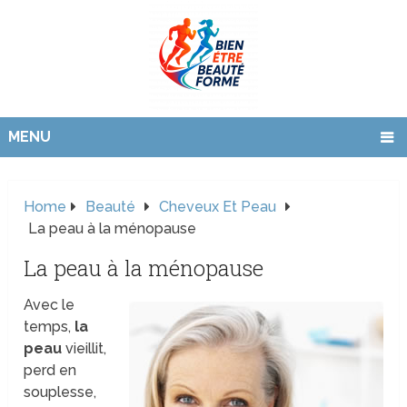
MENU
Home
Beauté
Cheveux Et Peau
La peau à la ménopause
La peau à la ménopause
Avec le
temps,
la
peau
vieillit,
perd en
souplesse,