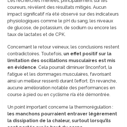
Les recherches menées, principalement sur les
coureurs, révèlent des résultats mitigés. Aucun
impact significatif n’a été observé sur des indicateurs
physiologiques comme le pH du sang, les niveaux
de glucose, de potassium, de sodium ou encore les
taux de lactates et de CPK.
Concernant le retour veineux, les conclusions restent
contradictoires. Toutefois,
un effet positif sur la
limitation des oscillations musculaires est mis
en évidence
. Cela pourrait diminuer l’inconfort, la
fatigue et les dommages musculaires, favorisant
ainsi un meilleur ressenti durant l’effort. En revanche,
aucune amélioration notable des performances en
course à pied ou en cyclisme n’a été démontrée.
Un point important concerne la thermorégulation :
les manchons pourraient entraver légèrement
la dissipation de la chaleur, surtout lorsqu’ils