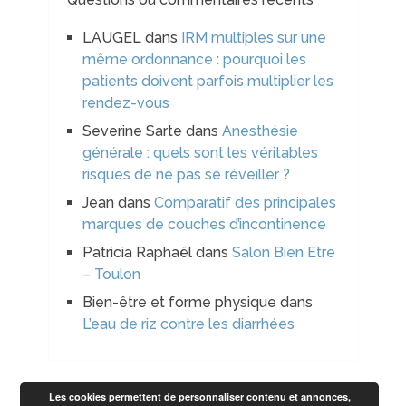
LAUGEL
dans
IRM multiples sur une
même ordonnance : pourquoi les
patients doivent parfois multiplier les
rendez-vous
Severine Sarte
dans
Anesthésie
générale : quels sont les véritables
risques de ne pas se réveiller ?
Jean
dans
Comparatif des principales
marques de couches d’incontinence
Patricia Raphaël
dans
Salon Bien Etre
– Toulon
Bien-être et forme physique
dans
L’eau de riz contre les diarrhées
Les cookies permettent de personnaliser contenu et annonces,