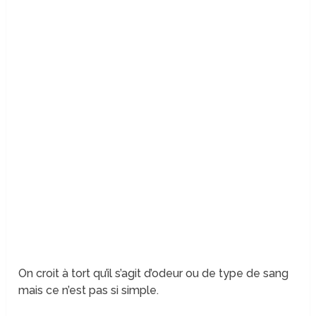
On croit à tort qu’il s’agit d’odeur ou de type de sang
mais ce n’est pas si simple.