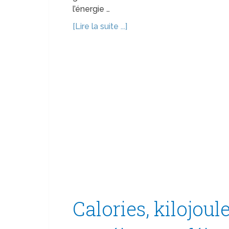
l’énergie …
[Lire la suite ...]
Calories, kilojoule