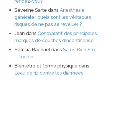
rendez-vous
Severine Sarte
dans
Anesthésie
générale : quels sont les véritables
risques de ne pas se réveiller ?
Jean
dans
Comparatif des principales
marques de couches d’incontinence
Patricia Raphaël
dans
Salon Bien Etre
– Toulon
Bien-être et forme physique
dans
L’eau de riz contre les diarrhées