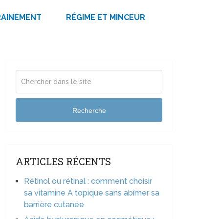
RAINEMENT
RÉGIME ET MINCEUR
Recherche
ARTICLES RÉCENTS
Rétinol ou rétinal : comment choisir
sa vitamine A topique sans abîmer sa
barrière cutanée