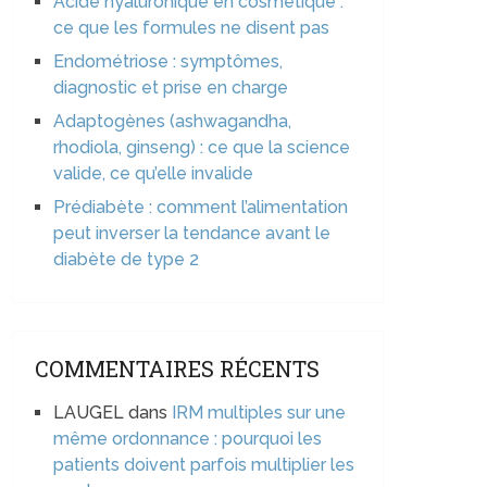
Acide hyaluronique en cosmétique :
ce que les formules ne disent pas
Endométriose : symptômes,
diagnostic et prise en charge
Adaptogènes (ashwagandha,
rhodiola, ginseng) : ce que la science
valide, ce qu’elle invalide
Prédiabète : comment l’alimentation
peut inverser la tendance avant le
diabète de type 2
COMMENTAIRES RÉCENTS
LAUGEL
dans
IRM multiples sur une
même ordonnance : pourquoi les
patients doivent parfois multiplier les