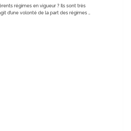
érents régimes en vigueur ? Ils sont très
agit d’une volonté de la part des régimes …