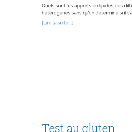
Quels sont les apports en lipides des diff
hétérogènes sans qu’on détermine si il s’
[Lire la suite ...]
Test au gluten