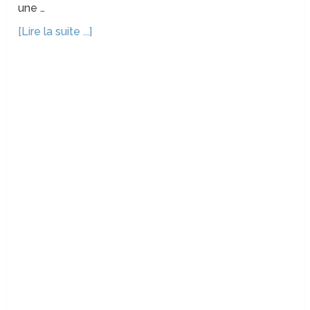
une …
[Lire la suite ...]