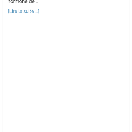
hormone de …
[Lire la suite ...]