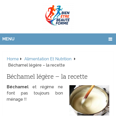
MENU
Home
Alimentation Et Nutrition
Béchamel légère – la recette
Béchamel légère – la recette
Béchamel
et régime ne
font pas toujours bon
ménage !!