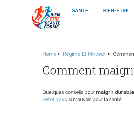
SANTÉ
BIEN-ÊTRE
Home
Régime Et Minceur
Comment 
Comment maigrir
Quelques conseils pour
maigrir durab
l’effet yoyo
si mauvais pour la santé.