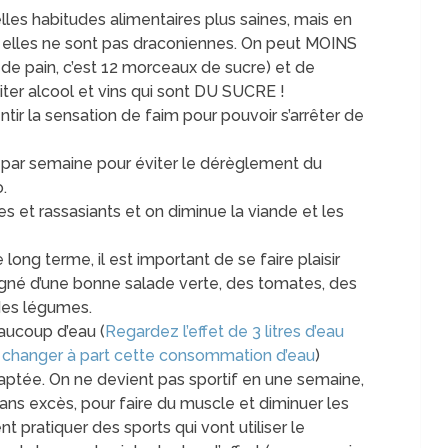
s habitudes alimentaires plus saines, mais en
si elles ne sont pas draconiennes. On peut MOINS
de pain, c’est 12 morceaux de sucre) et de
iter alcool et vins qui sont DU SUCRE !
ntir la sensation de faim pour pouvoir s’arrêter de
g par semaine pour éviter le dérèglement du
.
s et rassasiants et on diminue la viande et les
e long terme, il est important de se faire plaisir
né d’une bonne salade verte, des tomates, des
 des légumes.
aucoup d’eau (
Regardez l’effet de 3 litres d’eau
en changer à part cette consommation d’eau
)
aptée. On ne devient pas sportif en une semaine,
ans excès, pour faire du muscle et diminuer les
 pratiquer des sports qui vont utiliser le