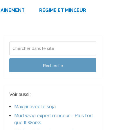
RAINEMENT
RÉGIME ET MINCEUR
Recherche
Voir aussi :
Maigrir avec le soja
Mud wrap expert minceur – Plus fort
que It Works