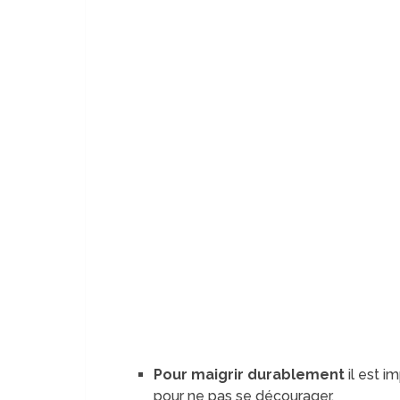
Pour maigrir durablement
il est 
pour ne pas se décourager.