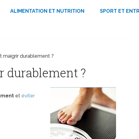
ALIMENTATION ET NUTRITION
SPORT ET ENT
maigrir durablement ?
 durablement ?
lement
et
éviter