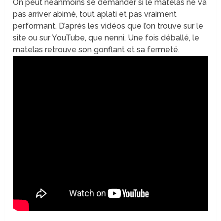
On peut néanmoins se demander si le matelas ne va
pas arriver abimé, tout aplati et pas vraiment
performant. D’après les vidéos que l’on trouve sur le
site ou sur YouTube, que nenni. Une fois déballé, le
matelas retrouve son gonflant et sa fermeté.