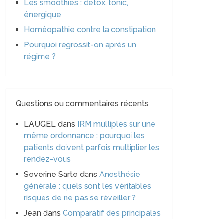
Les smoothies : detox, tonic,
énergique
Homéopathie contre la constipation
Pourquoi regrossit-on après un
régime ?
Questions ou commentaires récents
LAUGEL
dans
IRM multiples sur une
même ordonnance : pourquoi les
patients doivent parfois multiplier les
rendez-vous
Severine Sarte
dans
Anesthésie
générale : quels sont les véritables
risques de ne pas se réveiller ?
Jean
dans
Comparatif des principales