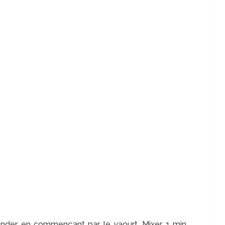
ender en commençant par le yaourt. Mixer 1 min.