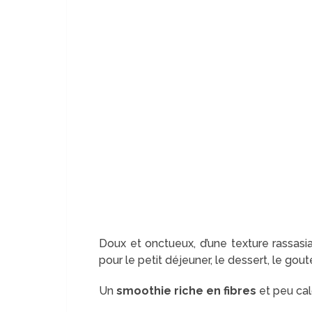
Doux et onctueux, d’une texture rassasia
pour le petit déjeuner, le dessert, le goute
Un
smoothie riche en fibres
et peu cal