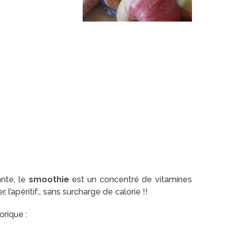
nte, le
smoothie
est un concentré de vitamines
r, l’apéritif… sans surcharge de calorie !!
orique :