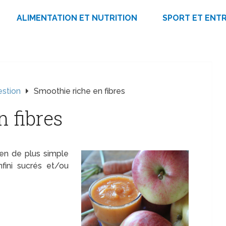
ALIMENTATION ET NUTRITION
SPORT ET ENT
estion
Smoothie riche en fibres
 fibres
ien de plus simple
nfini sucrés et/ou