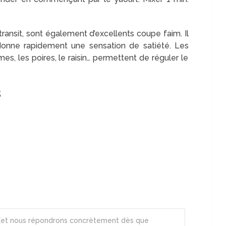
 transit, sont également d’excellents coupe faim. Il
 donne rapidement une sensation de satiété. Les
, les poires, le raisin… permettent de réguler le
S