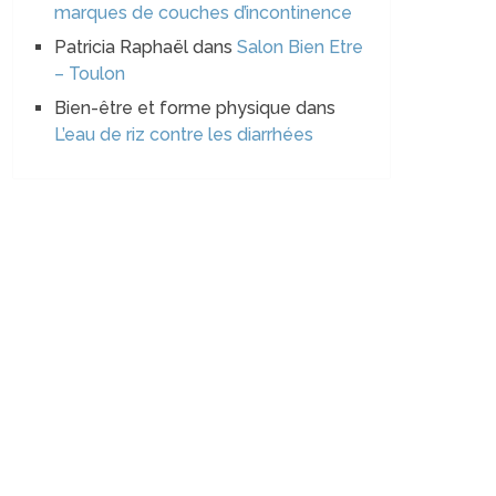
marques de couches d’incontinence
Patricia Raphaël
dans
Salon Bien Etre
– Toulon
Bien-être et forme physique
dans
L’eau de riz contre les diarrhées