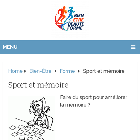
MENU
Home
Bien-Être
Forme
Sport et mémoire
Sport et mémoire
Faire du sport pour améliorer
la mémoire ?