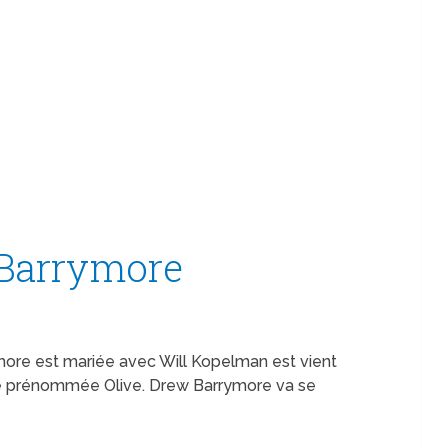
Barrymore
re est mariée avec Will Kopelman est vient
ille prénommée Olive. Drew Barrymore va se