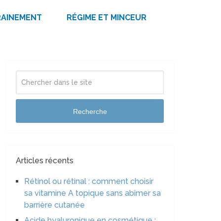
RAINEMENT
RÉGIME ET MINCEUR
Recherche
Articles récents
Rétinol ou rétinal : comment choisir
sa vitamine A topique sans abîmer sa
barrière cutanée
Acide hyaluronique en cosmétique :