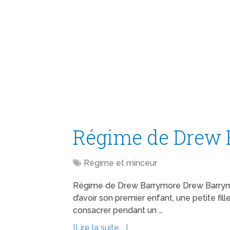
Régime de Drew 
Régime et minceur
Régime de Drew Barrymore Drew Barrymo
d’avoir son premier enfant, une petite f
consacrer pendant un …
[Lire la suite ...]