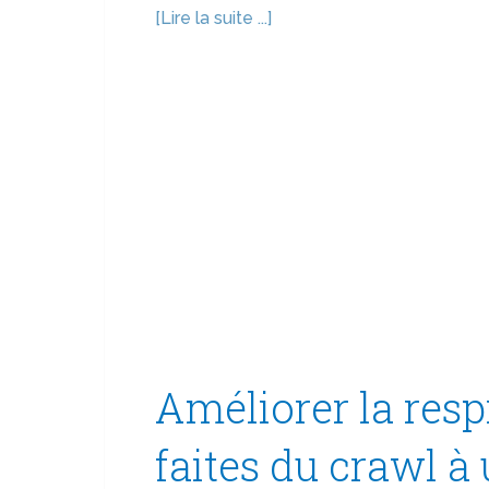
[Lire la suite ...]
Améliorer la resp
faites du crawl à 