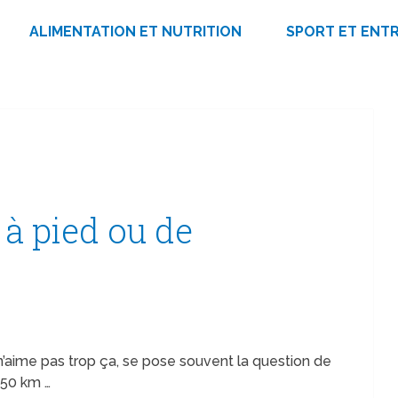
ALIMENTATION ET NUTRITION
SPORT ET ENT
 à pied ou de
n’aime pas trop ça, se pose souvent la question de
 50 km …