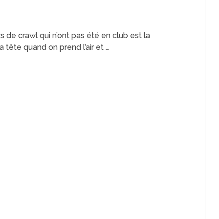
de crawl qui n’ont pas été en club est la
a tête quand on prend l’air et …