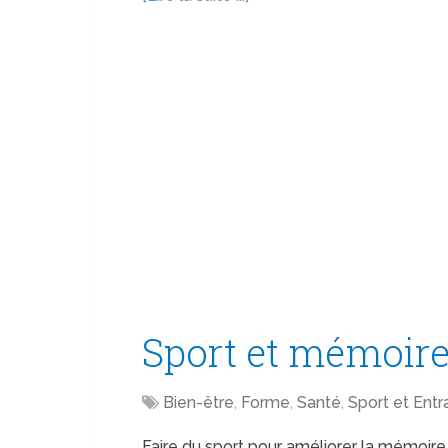
Sport et mémoir
Bien-être
,
Forme
,
Santé
,
Sport et Ent
Faire du sport pour améliorer la mémoire