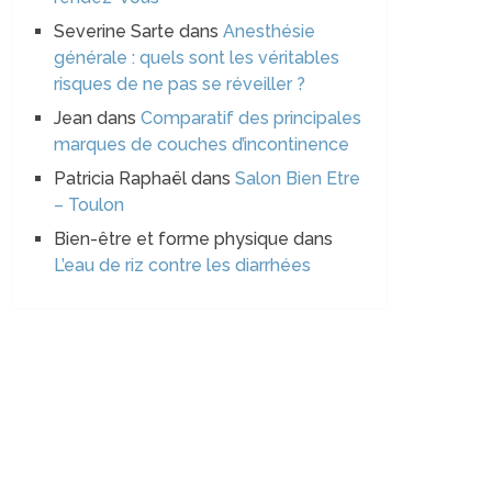
Severine Sarte
dans
Anesthésie
générale : quels sont les véritables
risques de ne pas se réveiller ?
Jean
dans
Comparatif des principales
marques de couches d’incontinence
Patricia Raphaël
dans
Salon Bien Etre
– Toulon
Bien-être et forme physique
dans
L’eau de riz contre les diarrhées