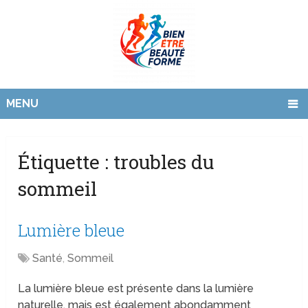
MENU
Étiquette :
troubles du
sommeil
Lumière bleue
Santé
,
Sommeil
La lumière bleue est présente dans la lumière
naturelle, mais est également abondamment