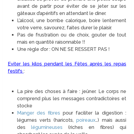
avant de partir pour éviter de se jeter sur les
gâteaux d’apéritifs en attendant le diner.
L’alcool, une bombe calorique, boire lentement
votre verre, savourez, faites durer le plaisir.
Pas de frustration ou de choix, gouter de tout
mais en quantité raisonnable !!
Une règle d’or : ON NE SE RESSERT PAS !
Eviter les kilos pendant les Fêtes après les repas
festifs
:
La pire des choses à faire : jeûner. Le corps ne
comprend plus les messages contradictoires et
stocke
Manger des fibres
pour faciliter la digestion :
légumes verts (haricots,
poireaux
…) mais aussi
des
légumineuses
(riches en fibres) qui