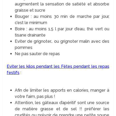
augmentent la sensation de satiété et absorbe
graisse et sucre
Bouger : au moins 30 min de marche par jour,
c’est le minimum
Boire : au moins 1,5 l par jour d’eau, thé vert ou
tisane drainante
Eviter de grignoter… ou grignoter malin avec des
pommes
Ne pas sauter de repas
Eviter les kilos pendant les Fêtes pendant les repas
festifs
:
Afin de limiter les apports en calories, manger à
votre faim, pas plus !
Attention, les gâteaux d’apéritif sont une source
de matière grasse et de sel !! préférer les
crudités ou prévoir de prendre une petite soupe