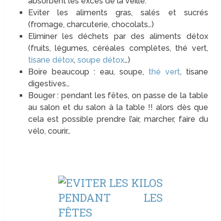
absorbent les excès de la veille.
Eviter les aliments gras, salés et sucrés
(fromage, charcuterie, chocolats…)
Eliminer les déchets par des aliments détox
(fruits, légumes, céréales complètes, thé vert,
tisane détox
,
soupe détox
…)
Boire beaucoup : eau, soupe,
thé vert
, tisane
digestives…
Bouger : pendant les fêtes, on passe de la table
au salon et du salon à la table !! alors dès que
cela est possible prendre l’air, marcher, faire du
vélo, courir…