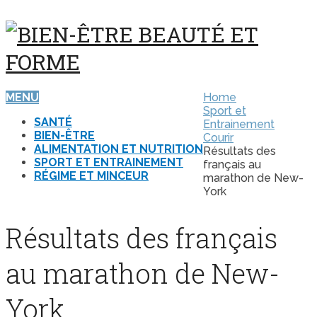
MENU
Home
Sport et
SANTÉ
Entrainement
BIEN-ÊTRE
Courir
ALIMENTATION ET NUTRITION
Résultats des
SPORT ET ENTRAINEMENT
français au
RÉGIME ET MINCEUR
marathon de New-
York
Résultats des français
au marathon de New-
York