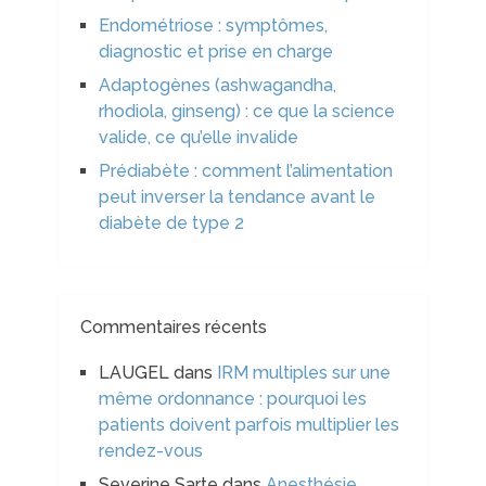
Endométriose : symptômes,
diagnostic et prise en charge
Adaptogènes (ashwagandha,
rhodiola, ginseng) : ce que la science
valide, ce qu’elle invalide
Prédiabète : comment l’alimentation
peut inverser la tendance avant le
diabète de type 2
Commentaires récents
LAUGEL
dans
IRM multiples sur une
même ordonnance : pourquoi les
patients doivent parfois multiplier les
rendez-vous
Severine Sarte
dans
Anesthésie