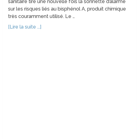
sanitaire tire une nouvelle fois la sonnette d’alarme
sur les risques liés au bisphénol A, produit chimique
très couramment utilisé. Le …
[Lire la suite ...]