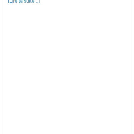
[Lire la suite ...]