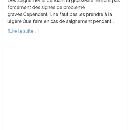
Des saignements pendant la grossesse ne sont pas
forcément des signes de problème
graves.Cependant, il ne faut pas les prendre à la
légère.Que faire en cas de saignement pendant …
[Lire la suite ...]