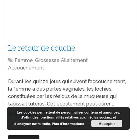
Le retour de couche
Femme
,
Grossesse Allaitement
Accouchement
Durant les quinze jours qui suivent l’accouchement,
la femme a des pertes vaginales, les lochies,
constituées par les résidus de la muqueuse qui
tapissait l’utérus. Cet écoulement peut durer …
Les cookies permettent de personnaliser contenu et annonces,
[Lire la suite ...]
d'offrir des fonctionnalités relatives aux médias sociaux et
Accepter
d'analyser notre trafic.
Plus d’informations