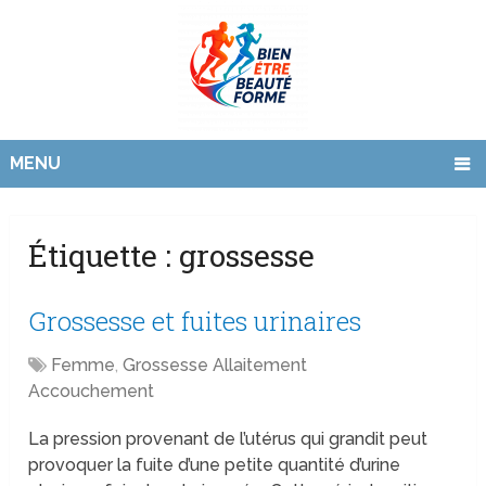
MENU
Étiquette :
grossesse
Grossesse et fuites urinaires
Femme
,
Grossesse Allaitement
Accouchement
La pression provenant de l’utérus qui grandit peut
provoquer la fuite d’une petite quantité d’urine