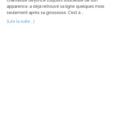
chanteuse Beyonce toujours soucieuse de son
apparence, a déjà retrouvé sa ligne quelques mois
seulement après sa grossesse. C’est à …
[Lire la suite ...]