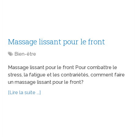
Massage lissant pour le front
Bien-être
Massage lissant pour le front Pour combattre le
stress, la fatigue et les contrariétés, comment faire
un massage lissant pour le front?
[Lire la suite ...]