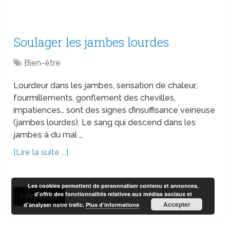
Soulager les jambes lourdes
Bien-être
Lourdeur dans les jambes, sensation de chaleur,
fourmillements, gonflement des chevilles,
impatiences… sont des signes d’insuffisance veineuse
(jambes lourdes). Le sang qui descend dans les
jambes à du mal …
[Lire la suite ...]
Les cookies permettent de personnaliser contenu et annonces,
d'offrir des fonctionnalités relatives aux médias sociaux et
Previous
Accepter
d'analyser notre trafic.
Plus d’informations