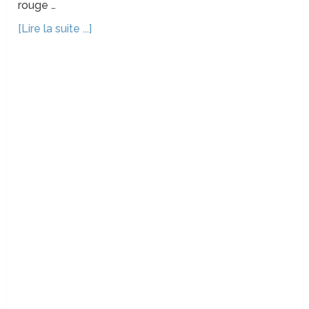
rouge …
[Lire la suite ...]