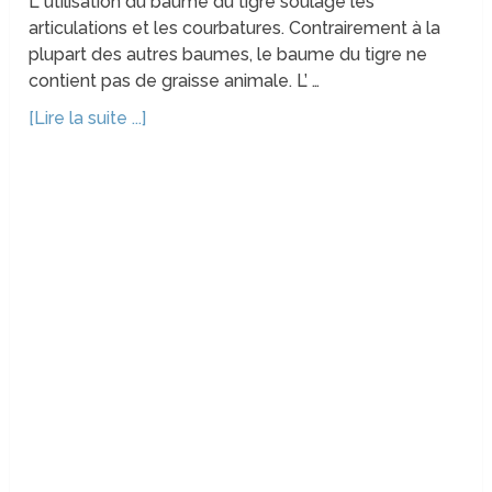
L’ utilisation du baume du tigre soulage les
articulations et les courbatures. Contrairement à la
plupart des autres baumes, le baume du tigre ne
contient pas de graisse animale. L’ …
[Lire la suite ...]