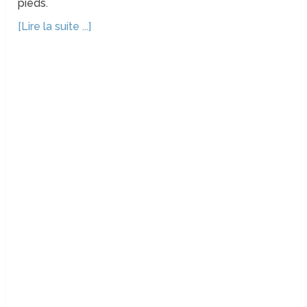
pieds.
[Lire la suite ...]