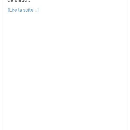
de 2 à 10 …
[Lire la suite ...]