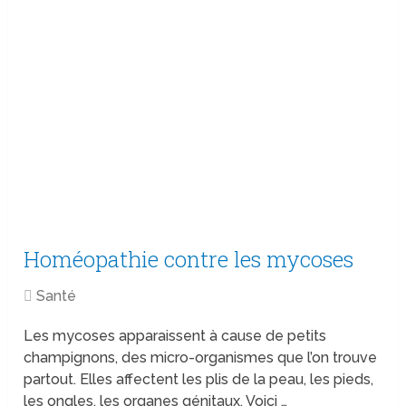
Homéopathie contre les mycoses
Santé
Les mycoses apparaissent à cause de petits
champignons, des micro-organismes que l’on trouve
partout. Elles affectent les plis de la peau, les pieds,
les ongles, les organes génitaux. Voici …