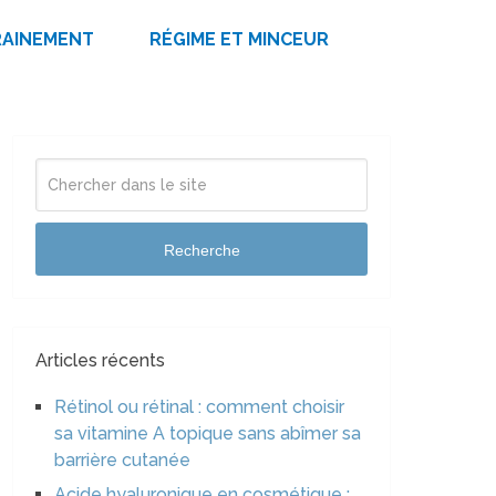
RAINEMENT
RÉGIME ET MINCEUR
Recherche
Articles récents
Rétinol ou rétinal : comment choisir
sa vitamine A topique sans abîmer sa
barrière cutanée
Acide hyaluronique en cosmétique :