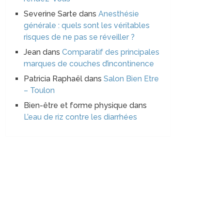
Severine Sarte
dans
Anesthésie
générale : quels sont les véritables
risques de ne pas se réveiller ?
Jean
dans
Comparatif des principales
marques de couches d’incontinence
Patricia Raphaël
dans
Salon Bien Etre
– Toulon
Bien-être et forme physique
dans
L’eau de riz contre les diarrhées