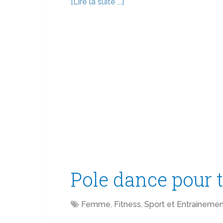
[Lire la suite ...]
Pole dance pour 
Femme
,
Fitness
,
Sport et Entraineme