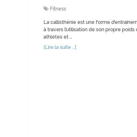
Fitness
La callisthénie est une forme d’entraîn
à travers l’utilisation de son propre poids
athlètes et …
[Lire la suite ...]