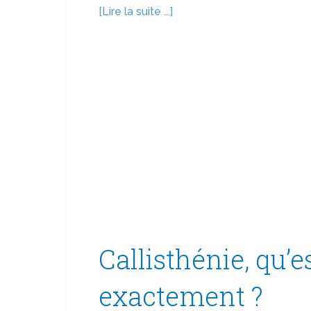
[Lire la suite ...]
Callisthénie, qu’e
exactement ?