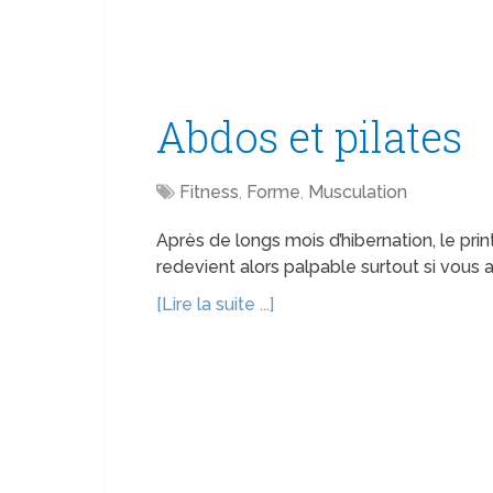
Abdos et pilates
Fitness
,
Forme
,
Musculation
Après de longs mois d’hibernation, le pri
redevient alors palpable surtout si vous
[Lire la suite ...]