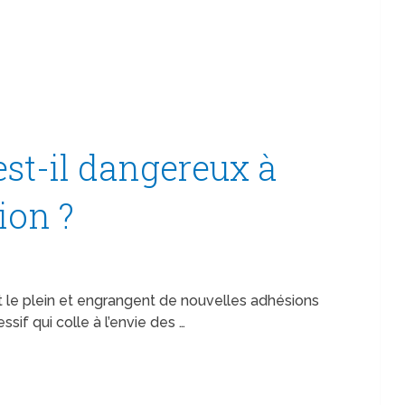
est-il dangereux à
ion ?
nt le plein et engrangent de nouvelles adhésions
sif qui colle à l’envie des …