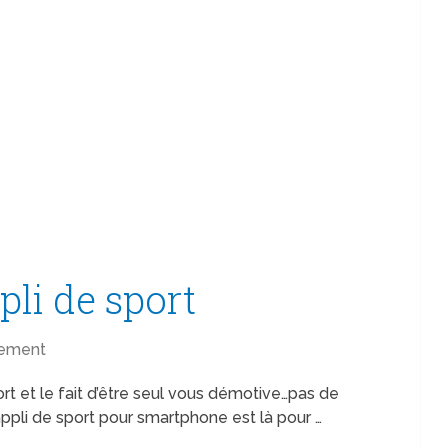
pli de sport
nement
t et le fait d’être seul vous démotive…pas de
appli de sport pour smartphone est là pour …