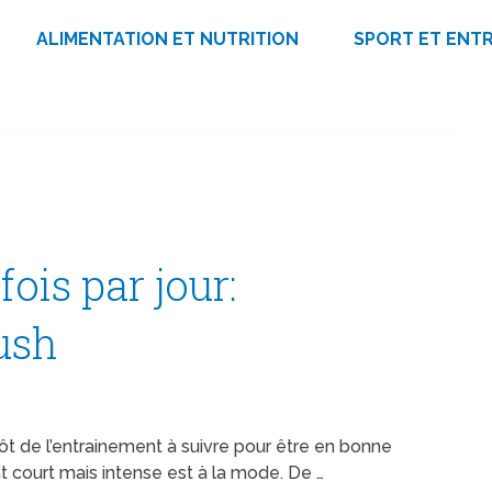
ALIMENTATION ET NUTRITION
SPORT ET ENT
fois par jour:
ush
t de l’entrainement à suivre pour être en bonne
t court mais intense est à la mode. De …