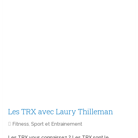
Les TRX avec Laury Thilleman
Fitness
,
Sport et Entrainement
Les TRX vous connaissez ? Les TRX sont le