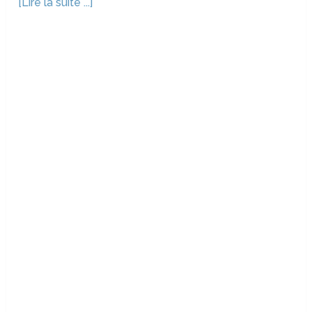
[Lire la suite ...]